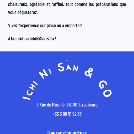
chaleureux, agréable et raffiné, tout comme les préparations que
vous dégusterez.
Vivez l’expérience sur place ou à emporter!
A bientôt au IchiNiSan&Go !
8 Rue du Marché, 67000 Strasbourg
+33 3 88 51 92 53
Heures d'ouverture