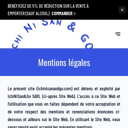
BÉNÉFICIEZ DE 5% DE RÉDUCTION SUR LA VENTE À
EMPORTER (SAUF ALCOOL)
COMMANDER
Mentions légales
Le présent site (ichinisanandgo.com) est détenu et exploité par
IchiNiSan&Go SARL (ci-après Site Web). L'accès à ce Site Web et
l'utilisation que vous en faites dépendent de votre acceptation et
de votre respect des mentions et renonciations énoncées ci-
dessous et ailleurs sur le Site Web. En utilisant le Site Web, vous
serez réputé avoir accepté les présentes mentions.