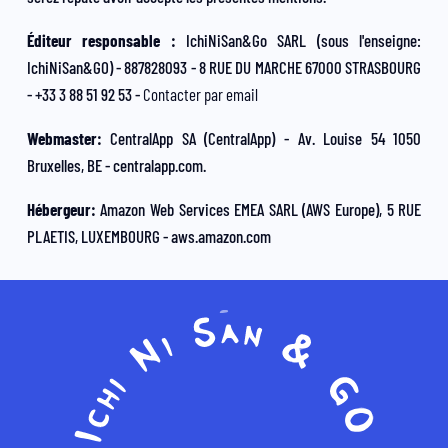
Éditeur responsable :
IchiNiSan&Go SARL (sous l'enseigne:
IchiNiSan&GO) - 887828093 - 8 RUE DU MARCHE 67000 STRASBOURG
- +33 3 88 51 92 53 -
Contacter par email
Webmaster:
CentralApp SA (CentralApp) - Av. Louise 54 1050
Bruxelles, BE - centralapp.com.
Hébergeur:
Amazon Web Services EMEA SARL (AWS Europe), 5 RUE
PLAETIS, LUXEMBOURG - aws.amazon.com